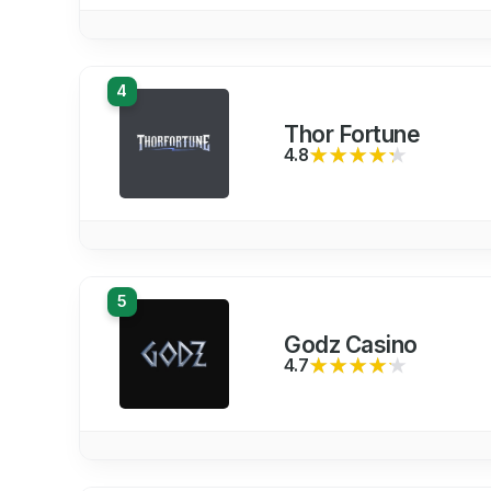
4
Thor Fortune
★★★★★
★★★★★
4.8
5
Godz Casino
★★★★★
★★★★★
4.7