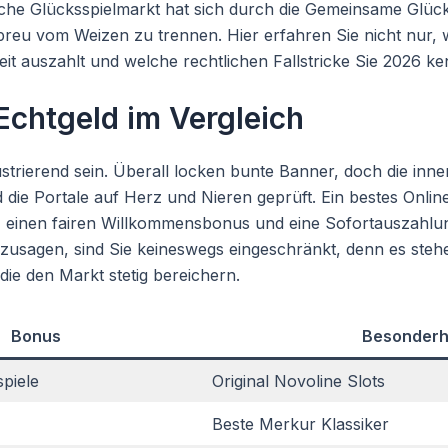
tsche Glücksspielmarkt hat sich durch die Gemeinsame Glüc
Spreu vom Weizen zu trennen. Hier erfahren Sie nicht nu
eit auszahlt und welche rechtlichen Fallstricke Sie 2026 
Echtgeld im Vergleich
trierend sein. Überall locken bunte Banner, doch die inn
 die Portale auf Herz und Nieren geprüft. Ein bestes Onli
ät, einen fairen Willkommensbonus und eine Sofortauszahlun
ht zusagen, sind Sie keineswegs eingeschränkt, denn es ste
ie den Markt stetig bereichern.
Bonus
Besonderh
spiele
Original Novoline Slots
Beste Merkur Klassiker