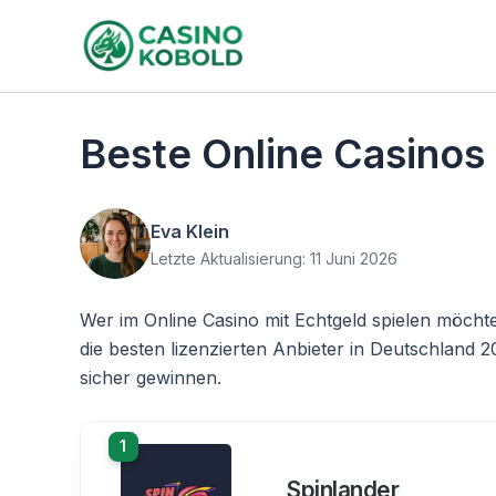
Zum
Inhalt
springen
Beste Online Casinos 
Eva Klein
Letzte Aktualisierung: 11 Juni 2026
Wer im Online Casino mit Echtgeld spielen möcht
die besten lizenzierten Anbieter in Deutschland 
sicher gewinnen.
1
Spinlander