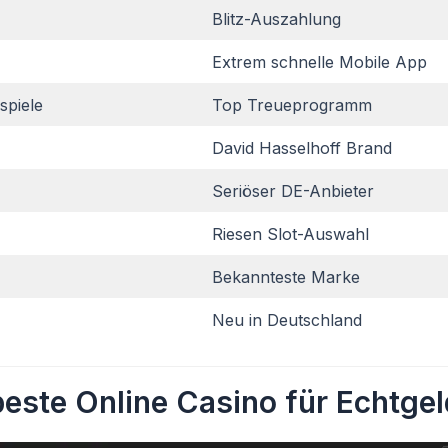
Blitz-Auszahlung
Extrem schnelle Mobile App
spiele
Top Treueprogramm
David Hasselhoff Brand
Seriöser DE-Anbieter
Riesen Slot-Auswahl
Bekannteste Marke
Neu in Deutschland
beste Online Casino für Echtgel