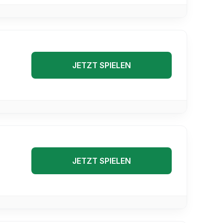
JETZT SPIELEN
JETZT SPIELEN