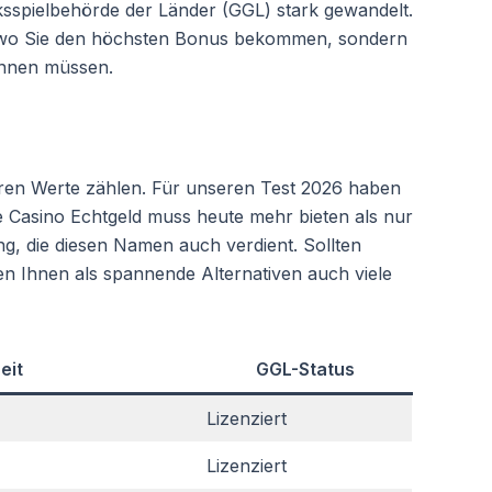
ksspielbehörde der Länder (GGL) stark gewandelt.
r, wo Sie den höchsten Bonus bekommen, sondern
kennen müssen.
eren Werte zählen. Für unseren Test 2026 haben
ne Casino Echtgeld muss heute mehr bieten als nur
g, die diesen Namen auch verdient. Sollten
hen Ihnen als spannende Alternativen auch viele
eit
GGL-Status
Lizenziert
Lizenziert