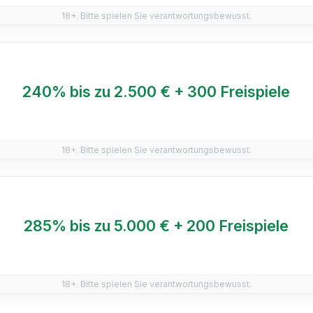
18+. Bitte spielen Sie verantwortungsbewusst.
240% bis zu 2.500 € + 300 Freispiele
18+. Bitte spielen Sie verantwortungsbewusst.
285% bis zu 5.000 € + 200 Freispiele
18+. Bitte spielen Sie verantwortungsbewusst.