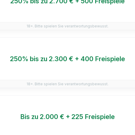
250% bis zu 2.700 € + 500 Freispiele
18+. Bitte spielen Sie verantwortungsbewusst.
250% bis zu 2.300 € + 400 Freispiele
18+. Bitte spielen Sie verantwortungsbewusst.
Bis zu 2.000 € + 225 Freispiele