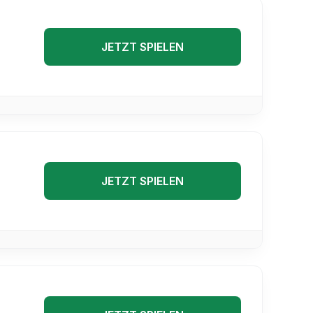
JETZT SPIELEN
JETZT SPIELEN