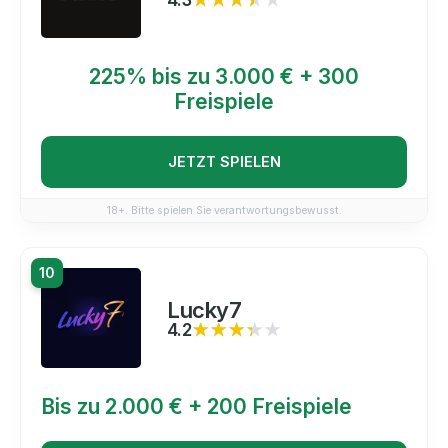
★★★★★
★★★★★
225% bis zu 3.000 € + 300
Freispiele
JETZT SPIELEN
18+. Bitte spielen Sie verantwortungsbewusst.
10
Lucky7
4.2
★★★★★
★★★★★
Bis zu 2.000 € + 200 Freispiele