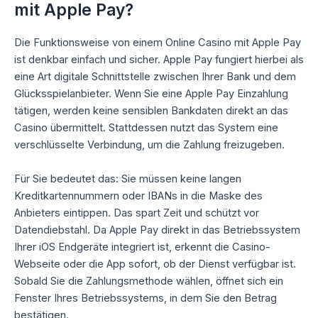
mit Apple Pay?
Die Funktionsweise von einem Online Casino mit Apple Pay
ist denkbar einfach und sicher. Apple Pay fungiert hierbei als
eine Art digitale Schnittstelle zwischen Ihrer Bank und dem
Glücksspielanbieter. Wenn Sie eine Apple Pay Einzahlung
tätigen, werden keine sensiblen Bankdaten direkt an das
Casino übermittelt. Stattdessen nutzt das System eine
verschlüsselte Verbindung, um die Zahlung freizugeben.
Für Sie bedeutet das: Sie müssen keine langen
Kreditkartennummern oder IBANs in die Maske des
Anbieters eintippen. Das spart Zeit und schützt vor
Datendiebstahl. Da Apple Pay direkt in das Betriebssystem
Ihrer iOS Endgeräte integriert ist, erkennt die Casino-
Webseite oder die App sofort, ob der Dienst verfügbar ist.
Sobald Sie die Zahlungsmethode wählen, öffnet sich ein
Fenster Ihres Betriebssystems, in dem Sie den Betrag
bestätigen.