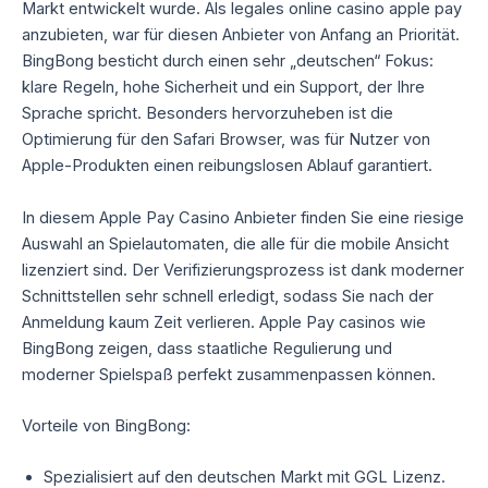
Markt entwickelt wurde. Als legales online casino apple pay
anzubieten, war für diesen Anbieter von Anfang an Priorität.
BingBong besticht durch einen sehr „deutschen“ Fokus:
klare Regeln, hohe Sicherheit und ein Support, der Ihre
Sprache spricht. Besonders hervorzuheben ist die
Optimierung für den Safari Browser, was für Nutzer von
Apple-Produkten einen reibungslosen Ablauf garantiert.
In diesem Apple Pay Casino Anbieter finden Sie eine riesige
Auswahl an Spielautomaten, die alle für die mobile Ansicht
lizenziert sind. Der Verifizierungsprozess ist dank moderner
Schnittstellen sehr schnell erledigt, sodass Sie nach der
Anmeldung kaum Zeit verlieren. Apple Pay casinos wie
BingBong zeigen, dass staatliche Regulierung und
moderner Spielspaß perfekt zusammenpassen können.
Vorteile von BingBong:
Spezialisiert auf den deutschen Markt mit GGL Lizenz.