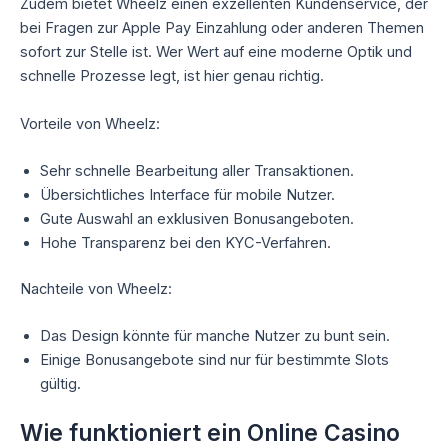
Zudem bietet Wheelz einen exzellenten Kundenservice, der
bei Fragen zur Apple Pay Einzahlung oder anderen Themen
sofort zur Stelle ist. Wer Wert auf eine moderne Optik und
schnelle Prozesse legt, ist hier genau richtig.
Vorteile von Wheelz:
Sehr schnelle Bearbeitung aller Transaktionen.
Übersichtliches Interface für mobile Nutzer.
Gute Auswahl an exklusiven Bonusangeboten.
Hohe Transparenz bei den KYC-Verfahren.
Nachteile von Wheelz:
Das Design könnte für manche Nutzer zu bunt sein.
Einige Bonusangebote sind nur für bestimmte Slots
gültig.
Wie funktioniert ein Online Casino