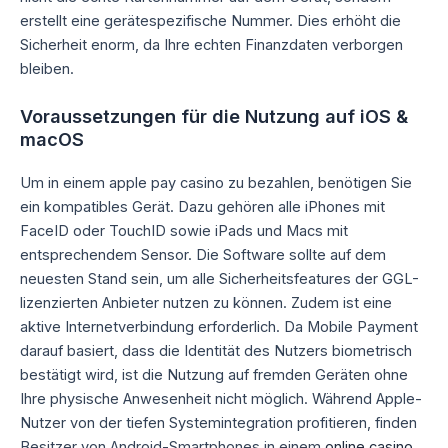
erstellt eine gerätespezifische Nummer. Dies erhöht die
Sicherheit enorm, da Ihre echten Finanzdaten verborgen
bleiben.
Voraussetzungen für die Nutzung auf iOS &
macOS
Um in einem apple pay casino zu bezahlen, benötigen Sie
ein kompatibles Gerät. Dazu gehören alle iPhones mit
FaceID oder TouchID sowie iPads und Macs mit
entsprechendem Sensor. Die Software sollte auf dem
neuesten Stand sein, um alle Sicherheitsfeatures der GGL-
lizenzierten Anbieter nutzen zu können. Zudem ist eine
aktive Internetverbindung erforderlich. Da Mobile Payment
darauf basiert, dass die Identität des Nutzers biometrisch
bestätigt wird, ist die Nutzung auf fremden Geräten ohne
Ihre physische Anwesenheit nicht möglich. Während Apple-
Nutzer von der tiefen Systemintegration profitieren, finden
Besitzer von Android-Smartphones in einem
online casino