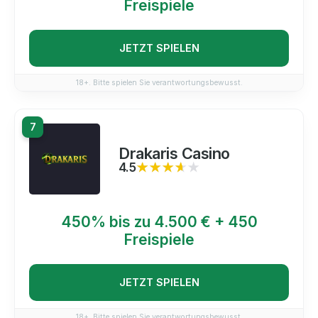
Freispiele
JETZT SPIELEN
18+. Bitte spielen Sie verantwortungsbewusst.
7
Drakaris Casino
4.5
★★★★★
★★★★★
450% bis zu 4.500 € + 450
Freispiele
JETZT SPIELEN
18+. Bitte spielen Sie verantwortungsbewusst.