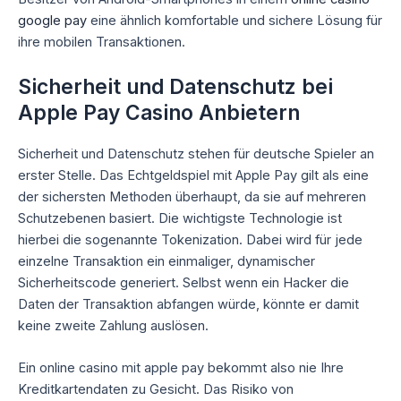
google pay
eine ähnlich komfortable und sichere Lösung für
ihre mobilen Transaktionen.
Sicherheit und Datenschutz bei
Apple Pay Casino Anbietern
Sicherheit und Datenschutz stehen für deutsche Spieler an
erster Stelle. Das Echtgeldspiel mit Apple Pay gilt als eine
der sichersten Methoden überhaupt, da sie auf mehreren
Schutzebenen basiert. Die wichtigste Technologie ist
hierbei die sogenannte Tokenization. Dabei wird für jede
einzelne Transaktion ein einmaliger, dynamischer
Sicherheitscode generiert. Selbst wenn ein Hacker die
Daten der Transaktion abfangen würde, könnte er damit
keine zweite Zahlung auslösen.
Ein online casino mit apple pay bekommt also nie Ihre
Kreditkartendaten zu Gesicht. Das Risiko von